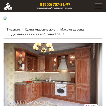
8 (800) 707-31-97
заказать обратный звонок
Главная
Кухни клаcсические
Массив дерева
Деревянная кухня из Ясеня Т515К