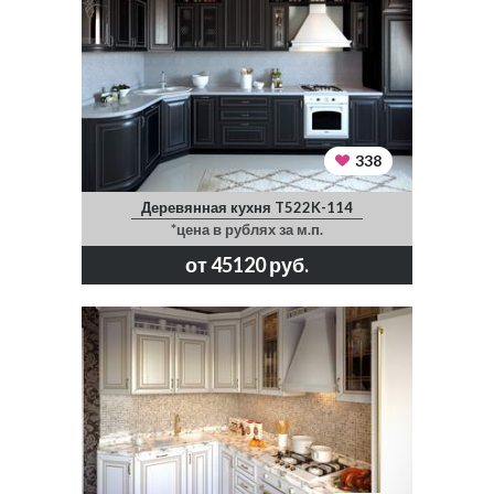
338
Деревянная кухня T522K-114
*цена в рублях за м.п.
от 45120 руб.