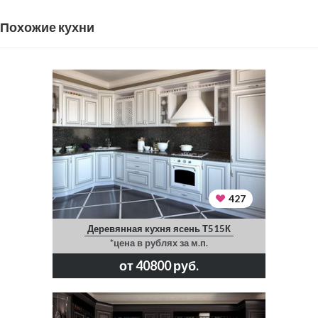
Похожие кухни
427
Деревянная кухня ясень Т515К
*цена в рублях за м.п.
от 40800 руб.