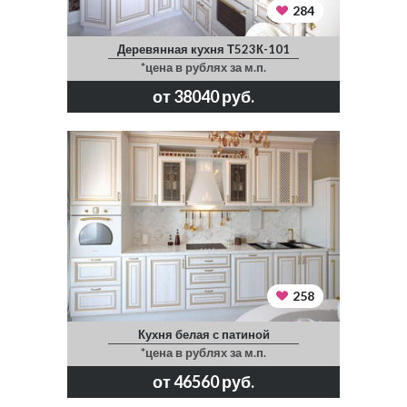
284
Деревянная кухня Т523К-101
*цена в рублях за м.п.
от 38040 руб.
258
Кухня белая с патиной
*цена в рублях за м.п.
от 46560 руб.