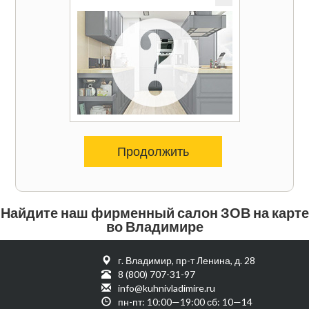
Продолжить
Найдите наш фирменный салон ЗОВ на карте
во Владимире
г. Владимир, пр-т Ленина, д. 28
8 (800) 707-31-97
info@kuhnivladimire.ru
пн-пт: 10:00—19:00 сб: 10—14