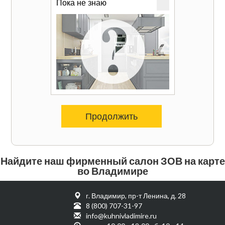
Пока не знаю
Продолжить
Найдите наш фирменный салон ЗОВ на карте
во Владимире
г. Владимир, пр-т Ленина, д. 28
8 (800) 707-31-97
info@kuhnivladimire.ru