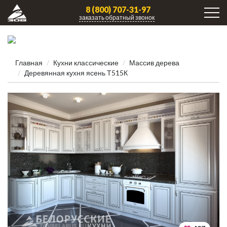
8 (800) 707-31-97
заказать обратный звонок
Главная
Кухни клаcсические
Массив дерева
Деревянная кухня ясень Т515К