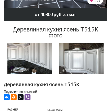
427
от 40800 руб. за м.п.
Деревянная кухня ясень Т515К
фото
Деревянная кухня ясень Т515К
Поделиться ссылкой
РАЗМЕР
180х380см