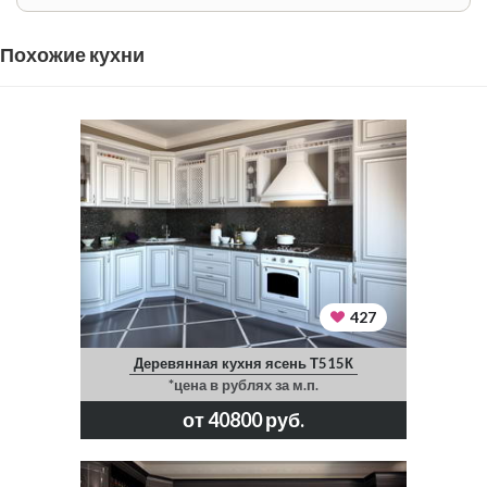
Похожие кухни
427
Деревянная кухня ясень Т515К
*цена в рублях за м.п.
от 40800 руб.