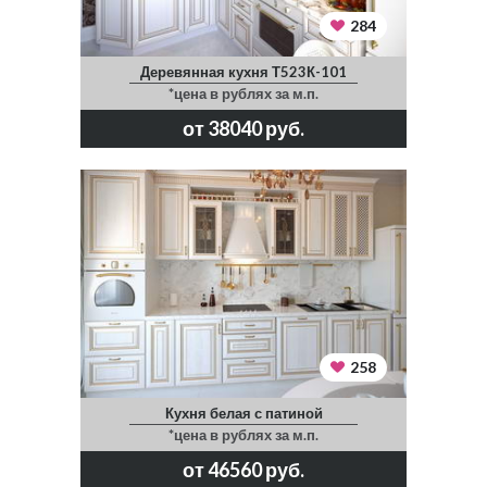
284
Деревянная кухня Т523К-101
*цена в рублях за м.п.
от 38040 руб.
258
Кухня белая с патиной
*цена в рублях за м.п.
от 46560 руб.