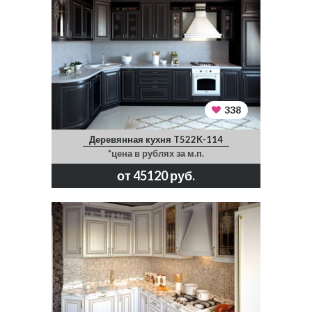
338
Деревянная кухня T522K-114
*цена в рублях за м.п.
от 45120 руб.