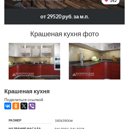
142
от 29520 руб. за м.п.
Крашеная кухня фото
Крашеная кухня
Поделиться ссылкой
РАЗМЕР
180х380см
НАЗВАНИЕ ФАСАДА
RAL9001, RAL3028