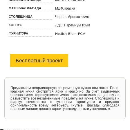
МАТЕРИАЛ ФАСАДА
МДФ, краска
СТОЛЕШНИЦА
Черная бронза 38мм
КОРПУС
ЛДСП Премиум 18мм
ФУРНИТУРА
Hettich, Blum, FGV
Бесплатный проект
Предлагаем неординарную современную кухню под заказ. Бело-
красная кухня смотрится ярко и красочно. За счет выдвижных
ящиков имеет хорошую вместимость, что позволяет рационально
разместить все незаменимые предметы на кухне. Столешница и
фартук сочетаются с кухонным гарнитуром и придают
оригинальность всему интерьеру. Гнутые фасады благодаря
плавным линиям делают гарнитур воздушным и утонченным.