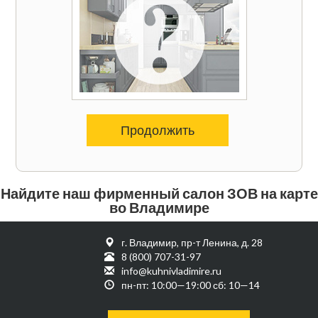
Продолжить
Найдите наш фирменный салон ЗОВ на карте
во Владимире
г. Владимир, пр-т Ленина, д. 28
8 (800) 707-31-97
info@kuhnivladimire.ru
пн-пт: 10:00—19:00 сб: 10—14