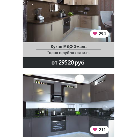
294
Кухня МДФ Эмаль
*цена в рублях за м.п.
от 29520 руб.
211