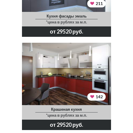
211
Кухня фасады эмаль
*цена в рублях за м.п.
от 29520 руб.
142
Крашеная кухня
*цена в рублях за м.п.
от 29520 руб.