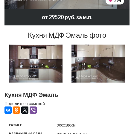
294
от 29520 руб. за м.п.
Кухня МДФ Эмаль фото
Кухня МДФ Эмаль
Поделиться ссылкой
РАЗМЕР
300х180см
НАЗВАНИЕ ФАСАДА
RAL1014, RAL1011