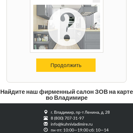
Продолжить
Найдите наш фирменный салон ЗОВ на карте
во Владимире
г. Владимир, пр-т Ленина, д. 28
8 (800) 707-31-97
info@kuhnivladimire.ru
пн-пт: 10:00—19:00 сб: 10—14