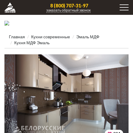
8 (800) 707-31-97
заказать обратный звонок
Главная
Кухни современные
Эмаль МДФ
Кухня МДФ Эмаль