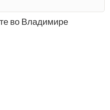
те во Владимире