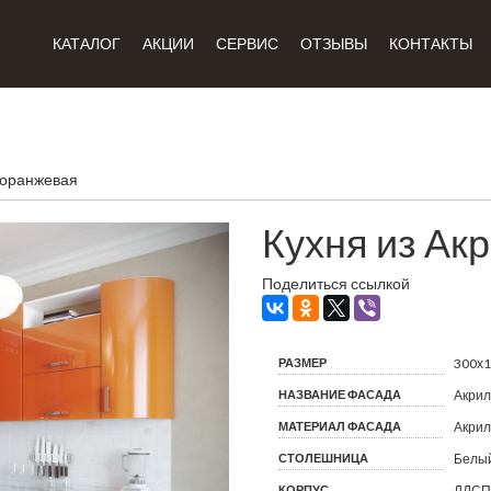
КАТАЛОГ
АКЦИИ
СЕРВИС
ОТЗЫВЫ
КОНТАКТЫ
 оранжевая
Кухня из Ак
Поделиться ссылкой
РАЗМЕР
300х
НАЗВАНИЕ ФАСАДА
Акрил
МАТЕРИАЛ ФАСАДА
Акрил
СТОЛЕШНИЦА
Белый
КОРПУС
ЛДСП