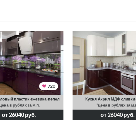
720
ловый пластик ежевика-пепел
Кухня Акрил МДФ сливки
цена в рублях за м.п.
*цена в рублях за м.
от 26040 руб.
от 26040 руб.