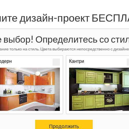
ите дизайн-проект БЕСП
 выбор! Определитесь со стил
ние только на стиль. Цвета выбираются непосредственно с дизайне
одерн
Кантри
Продолжить