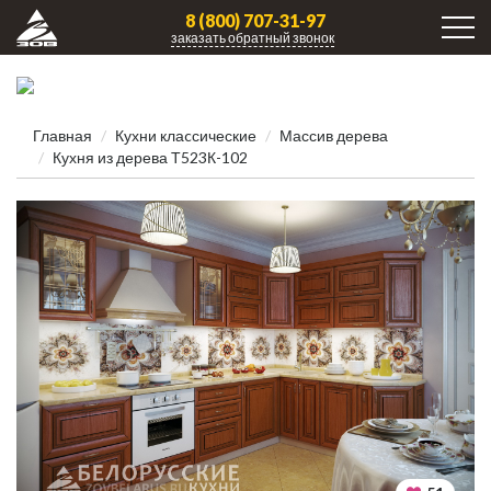
8 (800) 707-31-97
заказать обратный звонок
Главная
Кухни клаcсические
Массив дерева
Кухня из дерева Т523К-102