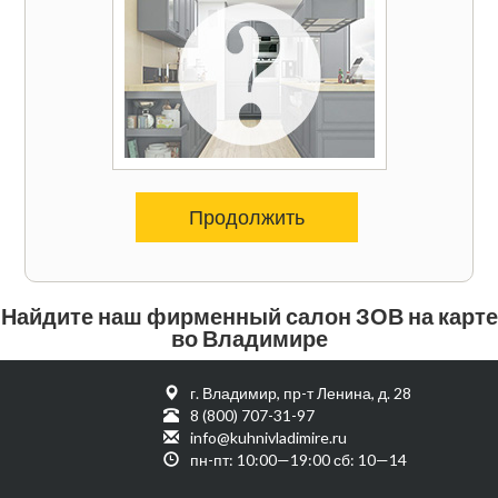
Продолжить
Найдите наш фирменный салон ЗОВ на карте
во Владимире
г. Владимир, пр-т Ленина, д. 28
8 (800) 707-31-97
info@kuhnivladimire.ru
пн-пт: 10:00—19:00 сб: 10—14