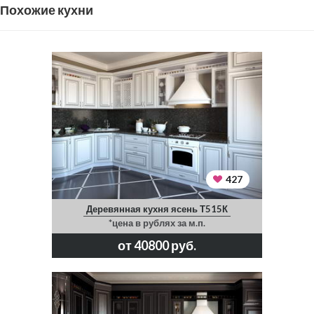
Похожие кухни
427
Деревянная кухня ясень Т515К
*цена в рублях за м.п.
от 40800 руб.