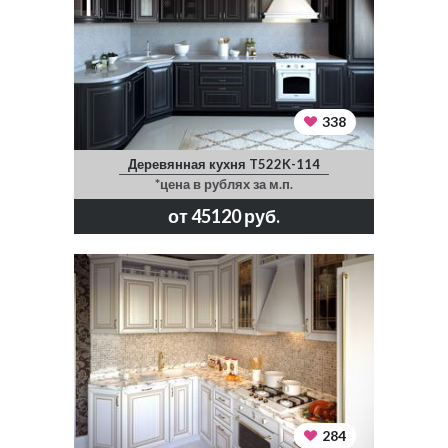
338
Деревянная кухня T522K-114
*цена в рублях за м.п.
от 45120 руб.
284