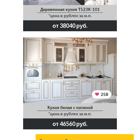
Деревянная кухня Т523К-101
*цена в рублях за м.п.
от 38040 руб.
258
Кухня белая с патиной
*цена в рублях за м.п.
от 46560 руб.