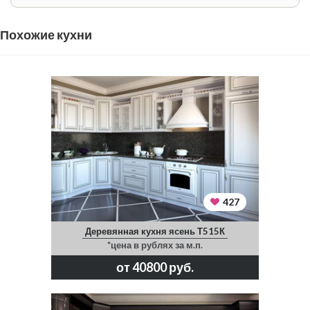
Похожие кухни
427
Деревянная кухня ясень Т515К
*цена в рублях за м.п.
от 40800 руб.