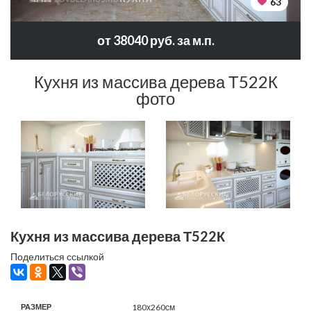
63
от 38040 руб. за м.п.
Кухня из массива дерева Т522К
фото
Кухня из массива дерева Т522К
Поделиться ссылкой
РАЗМЕР
180х260см