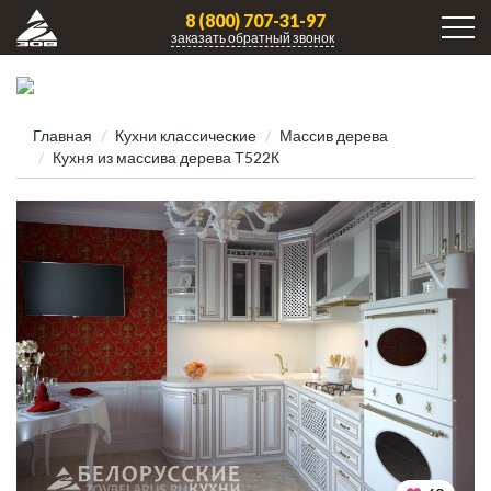
8 (800) 707-31-97
заказать обратный звонок
Главная
Кухни клаcсические
Массив дерева
Кухня из массива дерева Т522К