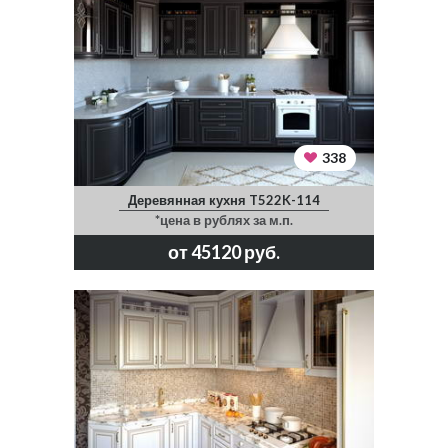
338
Деревянная кухня T522K-114
*цена в рублях за м.п.
от 45120 руб.