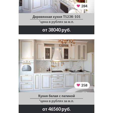
284
Деревянная кухня Т523К-101
*цена в рублях за м.п.
от 38040 руб.
258
Кухня белая с патиной
*цена в рублях за м.п.
от 46560 руб.