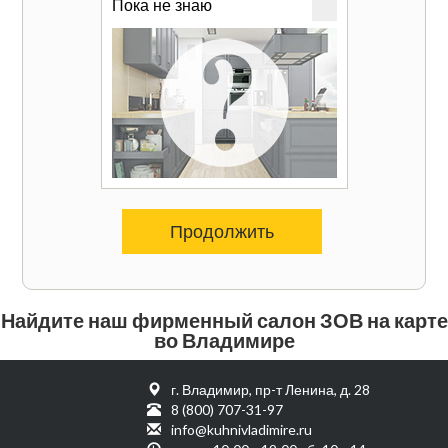
Пока не знаю
Продолжить
Найдите наш фирменный салон ЗОВ на карте
во Владимире
г. Владимир, пр-т Ленина, д. 28
8 (800) 707-31-97
info@kuhnivladimire.ru