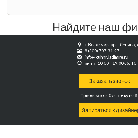
Найдите наш фи
г. Владимир, пр-т Ленина, 
8 (800) 707-31-97
info@kuhnivladimire.ru
пн-пт: 10:00—19:00 сб: 1
Заказать звонок
Приедем в любую точку во 
Записаться к дизайне