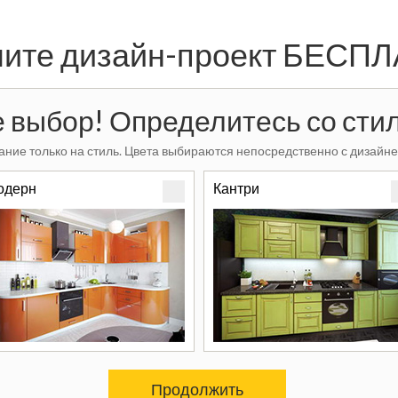
ите дизайн-проект БЕСП
 выбор! Определитесь со стил
ние только на стиль. Цвета выбираются непосредственно с дизайне
одерн
Кантри
Продолжить