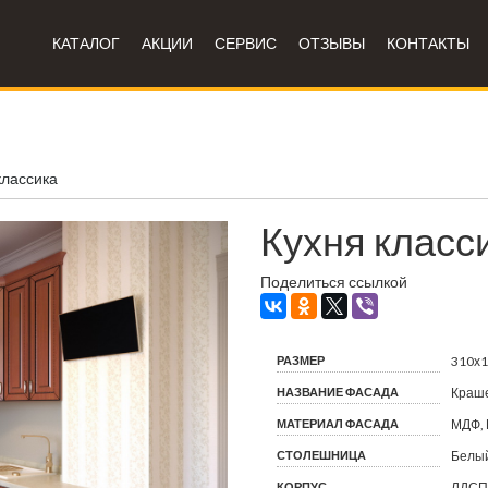
КАТАЛОГ
АКЦИИ
СЕРВИС
ОТЗЫВЫ
КОНТАКТЫ
классика
Кухня класс
Поделиться ссылкой
РАЗМЕР
310х
НАЗВАНИЕ ФАСАДА
Краш
МАТЕРИАЛ ФАСАДА
МДФ, 
СТОЛЕШНИЦА
Белый
КОРПУС
ЛДСП