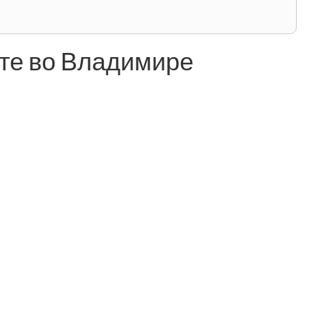
те во Владимире