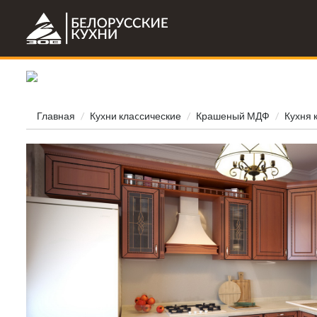
Главная
Кухни клаcсические
Крашеный МДФ
Кухня 