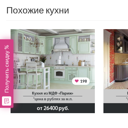
Похожие кухни
Получить скидку %
198
Кухня из МДФ «Париж»
*цена в рублях за м.п.
*
от 26400 руб.