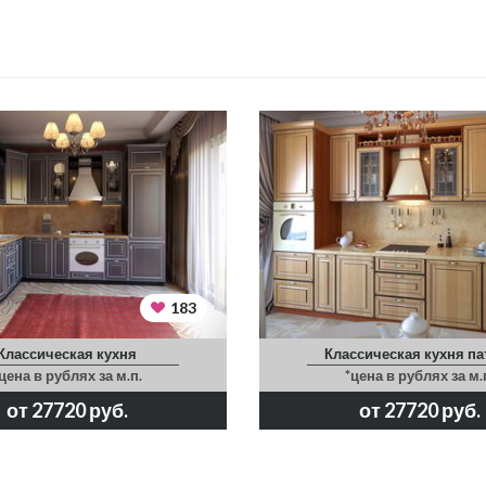
183
Классическая кухня
Классическая кухня па
цена в рублях за м.п.
*цена в рублях за м.
от 27720 руб.
от 27720 руб.