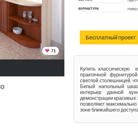
ФУРНИТУРА
Hetti
Бесплатный проект
71
Купить классическую к
практичной фурнитурой
светлой столешницей, чт
то
Белый напольный шкаф
интерьер данной кух
демонстрации красивых 
позволяют максимально
зоне ближайшего доступа