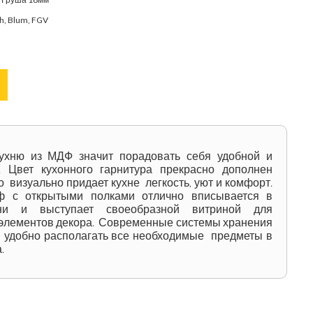
ch, Blum, FGV
ухню из МДФ значит порадовать себя удобной и
. Цвет кухонного гарнитура прекрасно дополнен
о визуально придает кухне легкость, уют и комфорт.
 с открытыми полками отлично вписывается в
ни и выступает своеобразной витриной для
элементов декора. Современные системы хранения
 удобно располагать все необходимые предметы в
.