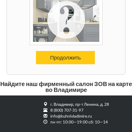
Продолжить
Найдите наш фирменный салон ЗОВ на карте
во Владимире
г. Владимир, пр-т Ленина, д. 28
8 (800) 707-31-97
info@kuhnivladimire.ru
пн-пт: 10:00—19:00 сб: 10—14