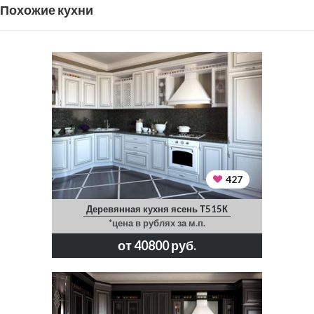
Похожие кухни
427
Деревянная кухня ясень Т515К
*цена в рублях за м.п.
от 40800 руб.