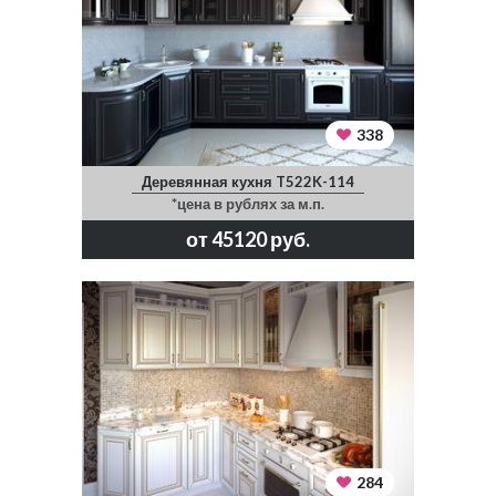
338
Деревянная кухня T522K-114
*цена в рублях за м.п.
от 45120 руб.
284