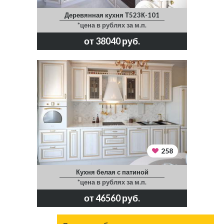
Деревянная кухня Т523К-101
*цена в рублях за м.п.
от 38040 руб.
258
Кухня белая с патиной
*цена в рублях за м.п.
от 46560 руб.