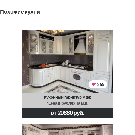
Похожие кухни
265
Кухонный гарнитур мдф
*цена в рублях за м.п.
от 20880 руб.