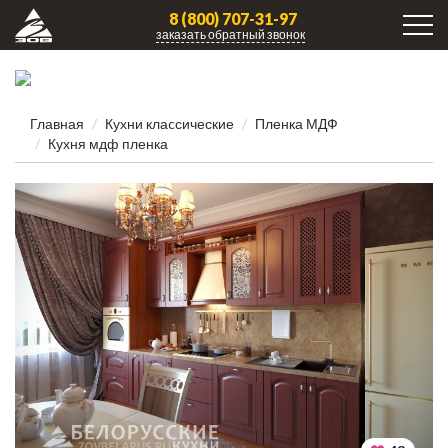
8 (800) 707-31-97
заказать обратный звонок
Главная
Кухни клаcсические
Пленка МДФ
Кухня мдф пленка