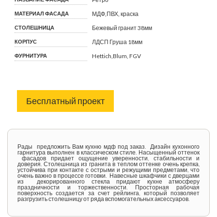
МАТЕРИАЛ ФАСАДА
МДФ,ПВХ, краска
СТОЛЕШНИЦА
Бежевый гранит 38мм
КОРПУС
ЛДСП Груша 18мм
ФУРНИТУРА
Hettich,Blum, FGV
Бесплатный проект
Рады предложить Вам кухню мдф под заказ. Дизайн кухонного
гарнитура выполнен в классическом стиле. Насыщенный оттенок
фасадов придает ощущение уверенности, стабильности и
доверия. Столешница из гранита в теплом оттенке очень крепка,
устойчива при контакте с острыми и режущими предметами, что
очень важно в процессе готовки. Навесные шкафчики с дверцами
из декорированного стекла придают кухне атмосферу
праздничности и торжественности. Просторная рабочая
поверхность создается за счет рейлинга, который позволяет
разгрузить столешницу от ряда вспомогательных аксессуаров.