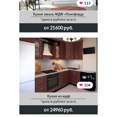
113
Кухня эмаль МДФ «Лонгфорд»
*цена в рублях за м.п.
от 21600 руб.
104
Кухня из мдф
*цена в рублях за м.п.
от 24960 руб.