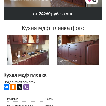
43
от 24960 руб. за м.п.
Кухня мдф пленка фото
Кухня мдф пленка
Поделиться ссылкой
РАЗМЕР
340см
НАЗВАНИЕ ФАСАДА
Ретро