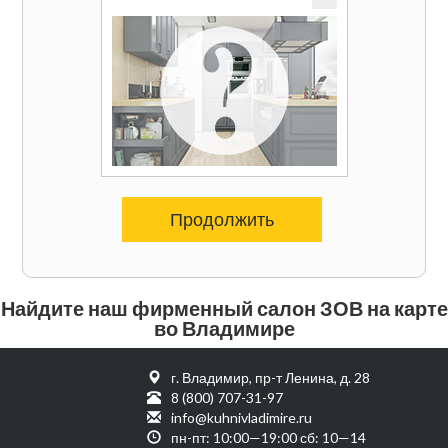
Продолжить
Найдите наш фирменный салон ЗОВ на карте
во Владимире
г. Владимир, пр-т Ленина, д. 28
8 (800) 707-31-97
info@kuhnivladimire.ru
пн-пт: 10:00—19:00 сб: 10—14