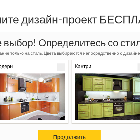
ите дизайн-проект БЕСП
 выбор! Определитесь со стил
ние только на стиль. Цвета выбираются непосредственно с дизайне
одерн
Кантри
Продолжить