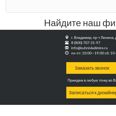
Найдите наш фи
г. Владимир, пр-т Ленина, 
8 (800) 707-31-97
info@kuhnivladimire.ru
пн-пт: 10:00—19:00 сб: 1
Заказать звонок
Приедем в любую точку во 
Записаться к дизайне