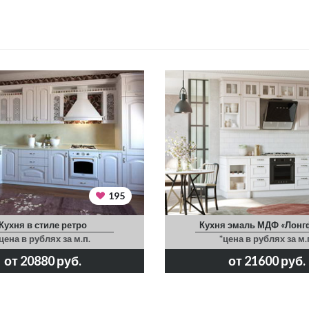
195
Кухня в стиле ретро
Кухня эмаль МДФ «Лонг
цена в рублях за м.п.
*цена в рублях за м.
от 20880 руб.
от 21600 руб.