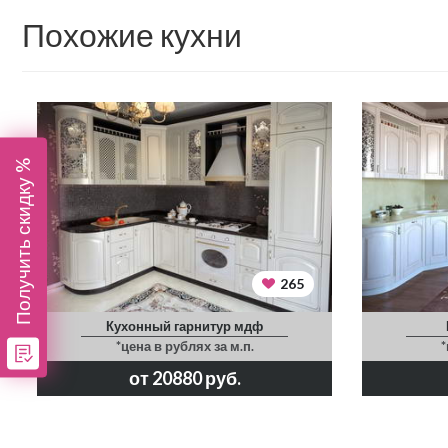
Похожие кухни
Получить скидку %
265
Кухонный гарнитур мдф
*цена в рублях за м.п.
*
от 20880 руб.