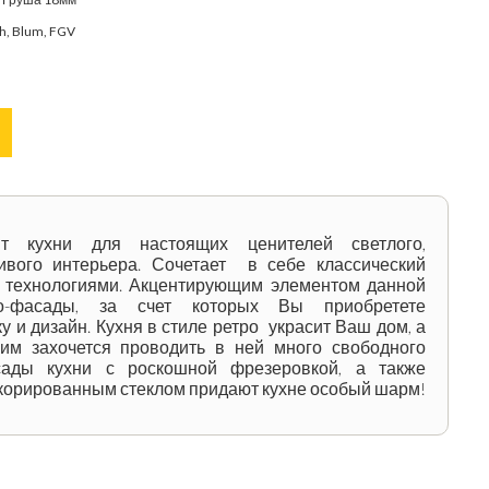
ch, Blum, FGV
нт кухни для настоящих ценителей светлого,
ивого интерьера. Сочетает в себе классический
 технологиями. Акцентирующим элементом данной
о-фасады, за счет которых Вы приобретете
 и дизайн. Кухня в стиле ретро украсит Ваш дом, а
м захочется проводить в ней много свободного
ады кухни с роскошной фрезеровкой, а также
корированным стеклом придают кухне особый шарм!