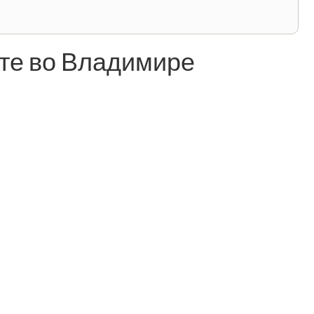
те во Владимире