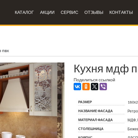
КАТАЛОГ
АКЦИИ
СЕРВИС
ОТЗЫВЫ
КОНТАКТЫ
 пвх
Кухня мдф п
Поделиться ссылкой
РАЗМЕР
180х
НАЗВАНИЕ ФАСАДА
Ретро
МАТЕРИАЛ ФАСАДА
МДФ, 
СТОЛЕШНИЦА
Бежев
КОРПУС
ЛДСП