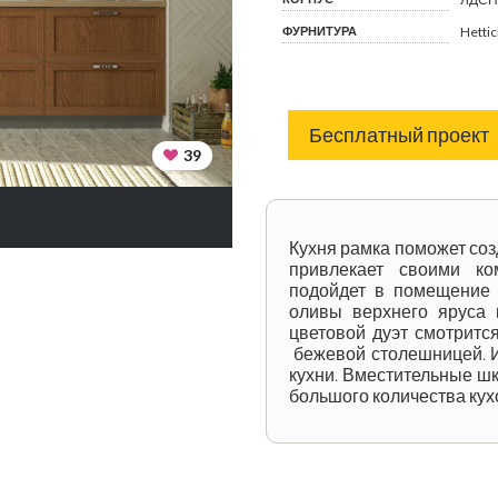
ФУРНИТУРА
Hetti
Бесплатный проект
39
Кухня рамка поможет соз
привлекает своими ко
подойдет в помещение 
оливы верхнего яруса 
цветовой дуэт смотритс
бежевой столешницей. И
кухни. Вместительные ш
большого количества ку