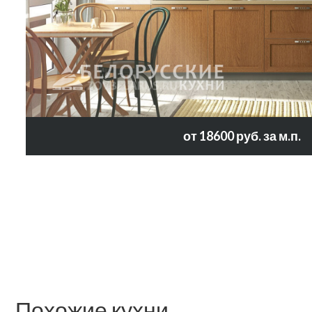
от 18600 руб. за м.п.
Похожие кухни