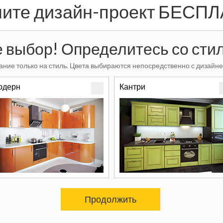
ите дизайн-проект БЕСП
 выбор! Определитесь со стил
ние только на стиль. Цвета выбираются непосредственно с дизайне
одерн
Кантри
Продолжить