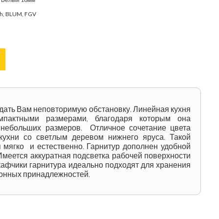
ch, BLUM, FGV
дать Вам неповторимую обстановку. Линейная кухня
мпактными размерами, благодаря которым она
небольших размеров. Отличное сочетание цвета
кухни со светлым деревом нижнего яруса. Такой
я мягко и естественно. Гарнитур дополнен удобной
меется аккуратная подсветка рабочей поверхности
кафчики гарнитура идеально подходят для хранения
хонных принадлежностей.