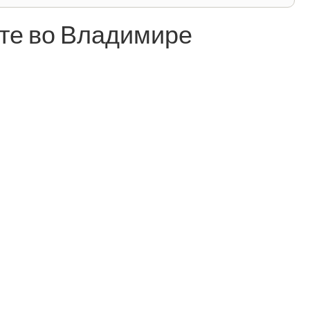
те во Владимире