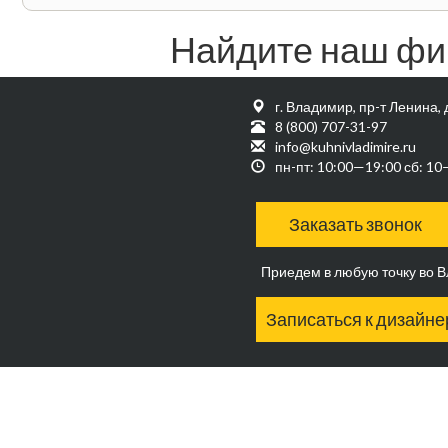
Найдите наш фи
г. Владимир, пр-т Ленина, 
8 (800) 707-31-97
info@kuhnivladimire.ru
пн-пт: 10:00—19:00 сб: 1
Заказать звонок
Приедем в любую точку во 
Записаться к дизайне