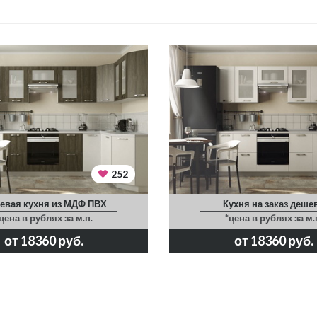
252
евая кухня из МДФ ПВХ
Кухня на заказ деше
цена в рублях за м.п.
*цена в рублях за м.
от 18360 руб.
от 18360 руб.