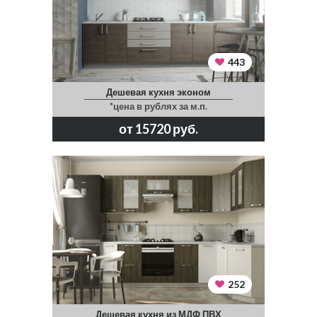
443
Дешевая кухня эконом
*цена в рублях за м.п.
от 15720 руб.
252
Дешевая кухня из МДФ ПВХ