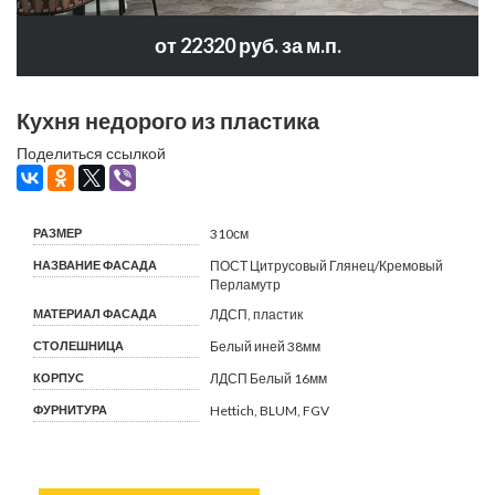
от 22320 руб. за м.п.
Кухня недорого из пластика
Поделиться ссылкой
РАЗМЕР
310см
НАЗВАНИЕ ФАСАДА
ПОСТ Цитрусовый Глянец/Кремовый
Перламутр
МАТЕРИАЛ ФАСАДА
ЛДСП, пластик
СТОЛЕШНИЦА
Белый иней 38мм
КОРПУС
ЛДСП Белый 16мм
ФУРНИТУРА
Hettich, BLUM, FGV