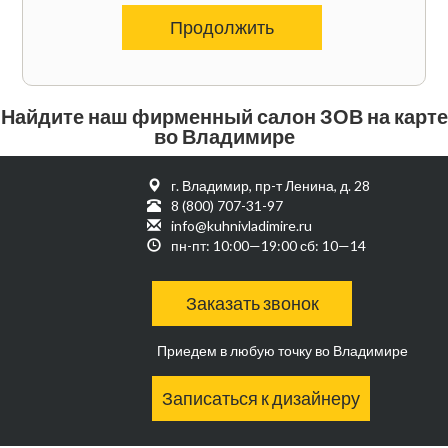
Продолжить
Найдите наш фирменный салон ЗОВ на карте
во Владимире
г. Владимир, пр-т Ленина, д. 28
8 (800) 707-31-97
info@kuhnivladimire.ru
пн-пт: 10:00—19:00 сб: 10—14
Заказать звонок
Приедем в любую точку во Владимире
Записаться к дизайнеру