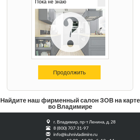
Пока не знаю
Продолжить
Найдите наш фирменный салон ЗОВ на карте
во Владимире
г. Владимир, пр-т Ленина, д. 28
8 (800) 707-31-97
info@kuhnivladimire.ru