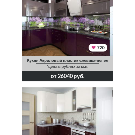
720
Кухня Акриловый пластик ежевика-пепел
*цена в рублях за м.п.
от 26040 руб.