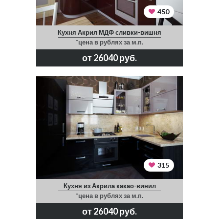
450
Кухня Акрил МДФ сливки-вишня
*цена в рублях за м.п.
от 26040 руб.
315
Кухня из Акрила какао-винил
*цена в рублях за м.п.
от 26040 руб.