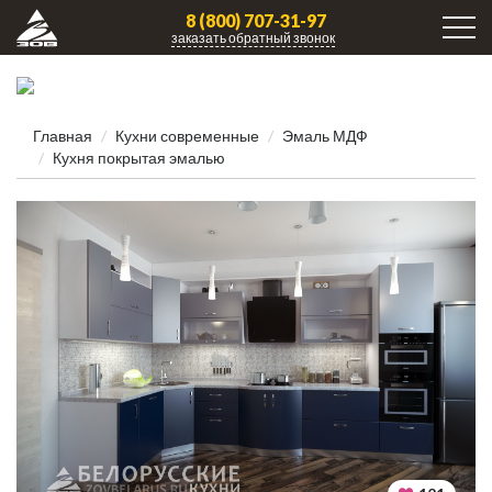
8 (800) 707-31-97
заказать обратный звонок
Главная
Кухни современные
Эмаль МДФ
Кухня покрытая эмалью