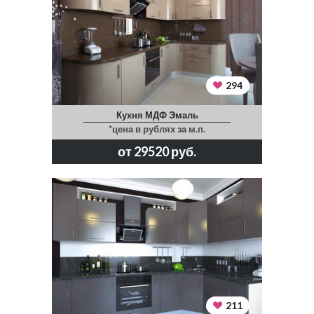
294
Кухня МДФ Эмаль
*цена в рублях за м.п.
от 29520 руб.
211