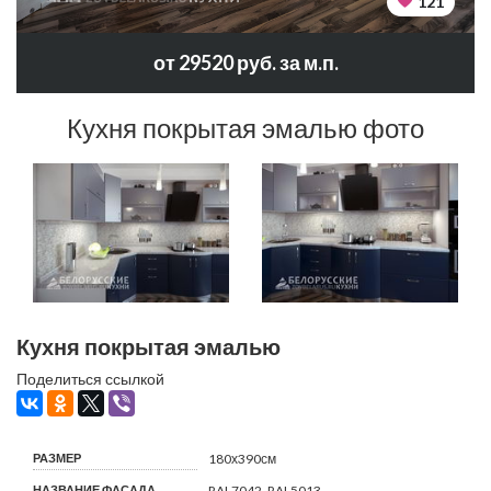
121
от 29520 руб. за м.п.
Кухня покрытая эмалью фото
Кухня покрытая эмалью
Поделиться ссылкой
РАЗМЕР
180х390см
НАЗВАНИЕ ФАСАДА
RAL7042, RAL5013