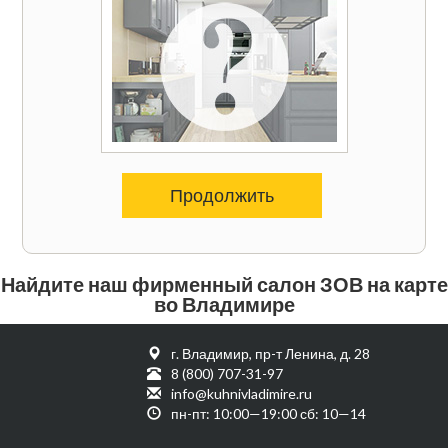
Продолжить
Найдите наш фирменный салон ЗОВ на карте
во Владимире
г. Владимир, пр-т Ленина, д. 28
8 (800) 707-31-97
info@kuhnivladimire.ru
пн-пт: 10:00—19:00 сб: 10—14