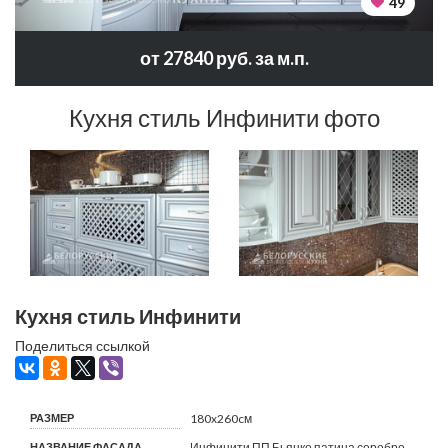
49
от 27840 руб. за м.п.
Кухня стиль Инфинити фото
Кухня стиль Инфинити
Поделиться ссылкой
РАЗМЕР
180x260cм
НАЗВАНИЕ ФАСАДА
Инфинити ПП Бьянко патина серебро