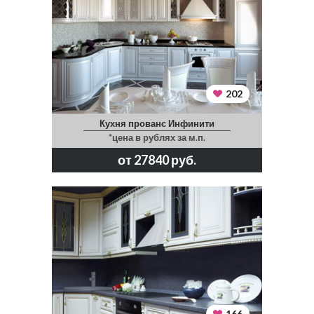
202
Кухня прованс Инфинити
*цена в рублях за м.п.
от 27840 руб.
166