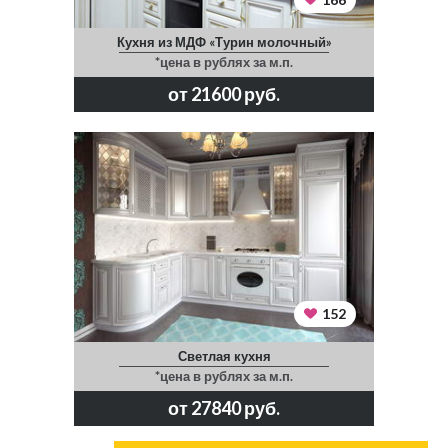
Кухня из МДФ «Турин молочный»
*цена в рублях за м.п.
от 21600 руб.
152
Светлая кухня
*цена в рублях за м.п.
от 27840 руб.