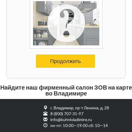
Продолжить
Найдите наш фирменный салон ЗОВ на карте
во Владимире
г. Владимир, пр-т Ленина, д. 28
8 (800) 707-31-97
info@kuhnivladimire.ru
пн-пт: 10:00—19:00 сб: 10—14