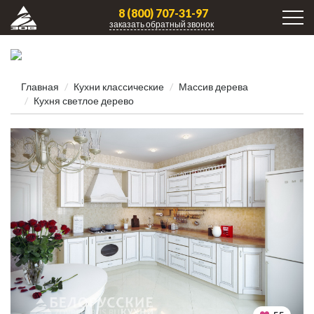
8 (800) 707-31-97
заказать обратный звонок
Главная
Кухни клаcсические
Массив дерева
Кухня светлое дерево