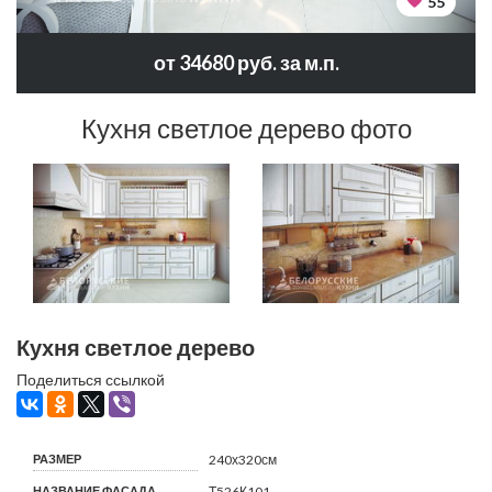
55
от 34680 руб. за м.п.
Кухня светлое дерево фото
Кухня светлое дерево
Поделиться ссылкой
РАЗМЕР
240х320см
НАЗВАНИЕ ФАСАДА
Т526К101