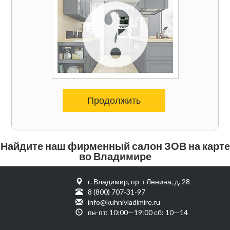
Продолжить
Найдите наш фирменный салон ЗОВ на карте
во Владимире
г. Владимир, пр-т Ленина, д. 28
8 (800) 707-31-97
info@kuhnivladimire.ru
пн-пт: 10:00—19:00 сб: 10—14