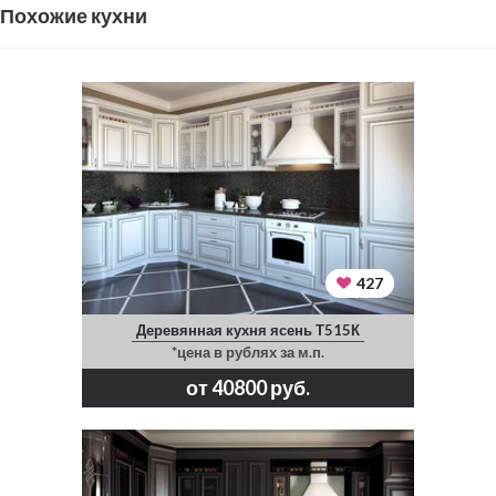
Похожие кухни
427
Деревянная кухня ясень Т515К
*цена в рублях за м.п.
от 40800 руб.