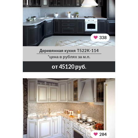
338
Деревянная кухня T522K-114
*цена в рублях за м.п.
от 45120 руб.
284