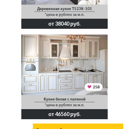
Деревянная кухня Т523К-101
*цена в рублях за м.п.
от 38040 руб.
258
Кухня белая с патиной
*цена в рублях за м.п.
от 46560 руб.