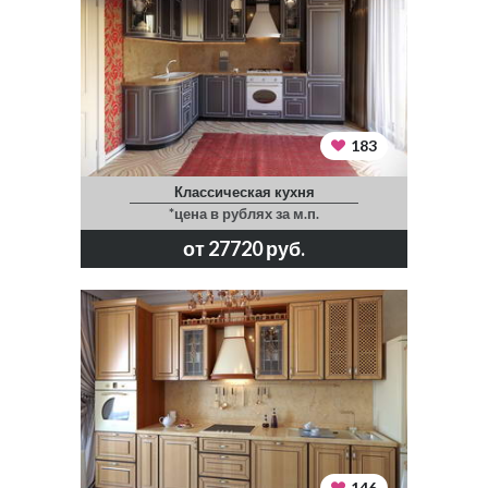
183
Классическая кухня
*цена в рублях за м.п.
от 27720 руб.
146