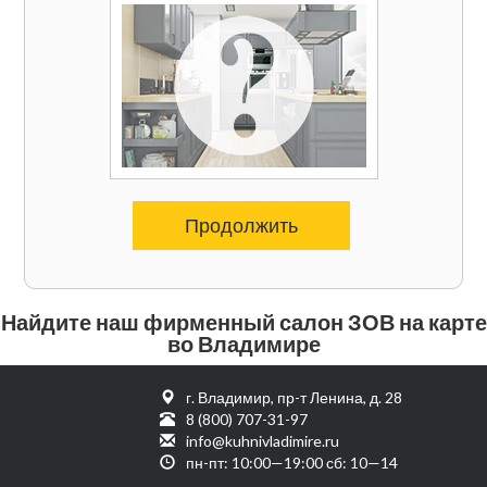
Продолжить
Найдите наш фирменный салон ЗОВ на карте
во Владимире
г. Владимир, пр-т Ленина, д. 28
8 (800) 707-31-97
info@kuhnivladimire.ru
пн-пт: 10:00—19:00 сб: 10—14