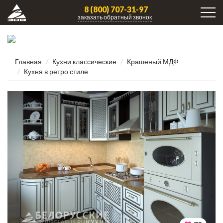
8 (800) 707-31-97
заказать обратный звонок
Главная
Кухни клаcсические
Крашеный МДФ
Кухня в ретро стиле