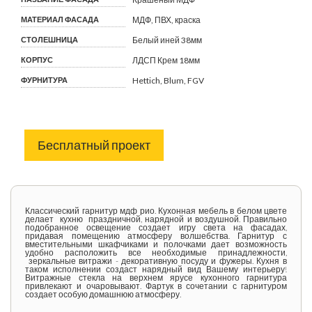
МАТЕРИАЛ ФАСАДА
МДФ, ПВХ, краска
СТОЛЕШНИЦА
Белый иней 38мм
КОРПУС
ЛДСП Крем 18мм
ФУРНИТУРА
Hettich, Blum, FGV
Бесплатный проект
Классический гарнитур мдф рио. Кухонная мебель в белом цвете
делает кухню праздничной, нарядной и воздушной. Правильно
подобранное освещение создает игру света на фасадах,
придавая помещению атмосферу волшебства. Гарнитур с
вместительными шкафчиками и полочками дает возможность
удобно расположить все необходимые принадлежности,
зеркальные витражи - декоративную посуду и фужеры. Кухня в
таком исполнении создаст нарядный вид Вашему интерьеру!
Витражные стекла на верхнем ярусе кухонного гарнитура
привлекают и очаровывают. Фартук в сочетании с гарнитуром
создает особую домашнюю атмосферу.