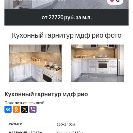
66
от 27720 руб. за м.п.
Кухонный гарнитур мдф рио фото
Кухонный гарнитур мдф рио
Поделиться ссылкой
РАЗМЕР
180х240см
НАЗВАНИЕ ФАСАДА
Крашеный МДФ