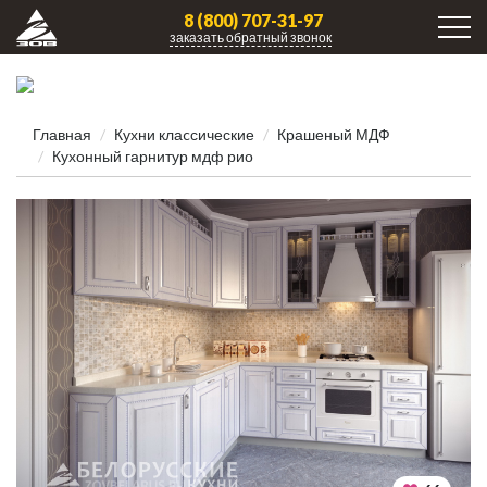
8 (800) 707-31-97
заказать обратный звонок
Главная
Кухни клаcсические
Крашеный МДФ
Кухонный гарнитур мдф рио