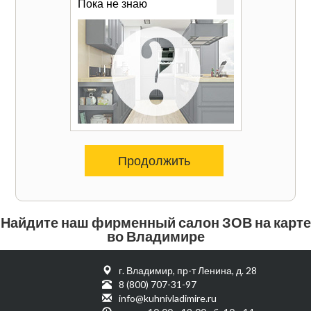
Пока не знаю
Продолжить
Найдите наш фирменный салон ЗОВ на карте
во Владимире
г. Владимир, пр-т Ленина, д. 28
8 (800) 707-31-97
info@kuhnivladimire.ru