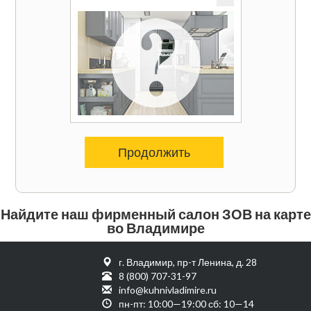
Продолжить
Найдите наш фирменный салон ЗОВ на карте
во Владимире
г. Владимир, пр-т Ленина, д. 28
8 (800) 707-31-97
info@kuhnivladimire.ru
пн-пт: 10:00—19:00 сб: 10—14