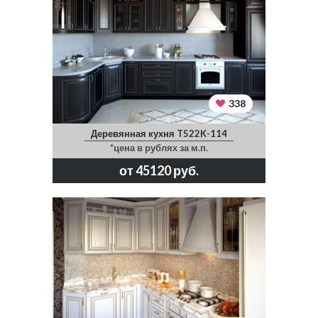
338
Деревянная кухня T522K-114
*цена в рублях за м.п.
от 45120 руб.