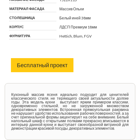
МАТЕРИАЛ ФАСАДА
Массив Ольхи
СТОЛЕШНИЦА
Белый иней 38мм
КОРПУС
ЛДСП Премиум 18мм
ФУРНИТУРА
Hettich, Blum, FGV
Бесплатный проект
Кухонный массив ясеня идеально подходит для ценителей
классического стиля, не теряющего своей актуальности долгие
годы. Эта модель кухни выступает ярким примером классики,
одновременно стильной, но не загруженной множеством
декоративных элементов. Встроенная прямоугольная раковина
не нарушает удобство использования рабочих поверхностей, а за
счет оригинальной формы акцентирует на себе внимание. Белый
напольный шкаф с открытыми полками прекрасно вписывается в
интерьер данной кухни и выступает своеобразной витриной для
демонстрации красивой посуды, декоративных элементов.