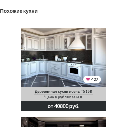
Похожие кухни
427
Деревянная кухня ясень Т515К
*цена в рублях за м.п.
от 40800 руб.