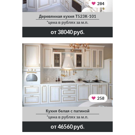
284
Деревянная кухня Т523К-101
*цена в рублях за м.п.
от 38040 руб.
258
Кухня белая с патиной
*цена в рублях за м.п.
от 46560 руб.