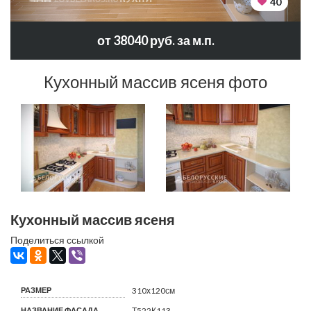
40
от 38040 руб. за м.п.
Кухонный массив ясеня фото
Кухонный массив ясеня
Поделиться ссылкой
РАЗМЕР
310х120см
НАЗВАНИЕ ФАСАДА
Т522К113