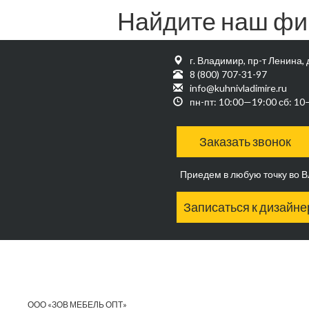
Найдите наш фи
г. Владимир, пр-т Ленина, 
8 (800) 707-31-97
info@kuhnivladimire.ru
пн-пт: 10:00—19:00 сб: 1
Заказать звонок
Приедем в любую точку во 
Записаться к дизайне
ООО «ЗОВ МЕБЕЛЬ ОПТ»