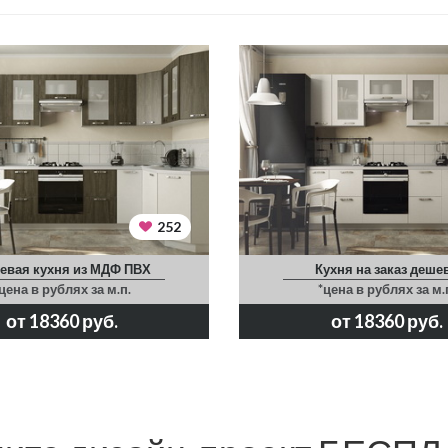
252
евая кухня из МДФ ПВХ
Кухня на заказ деше
цена в рублях за м.п.
*цена в рублях за м.
от 18360 руб.
от 18360 руб.