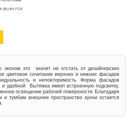
ch, BLUM, FGV
ю эконом это значит не отстать от дизайнерских
ое цветовое сочетание верхних и нижних фасадов
видуальность и неповторимость. Форма фасадов
й и удобной. Вытяжка имеет встроенную подсветку,
ленное освещение рабочей поверхности. Благодаря
и тумбам внешнее пространство кухни остается
.