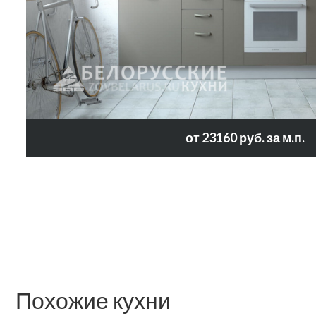
от 23160 руб. за м.п.
Похожие кухни