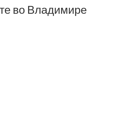
те во Владимире