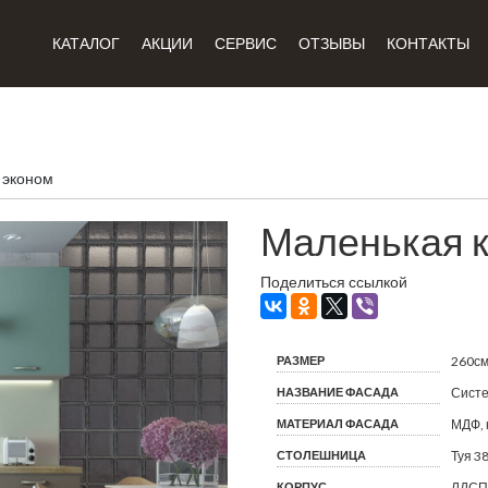
КАТАЛОГ
АКЦИИ
СЕРВИС
ОТЗЫВЫ
КОНТАКТЫ
 эконом
Маленькая к
Поделиться ссылкой
РАЗМЕР
260с
НАЗВАНИЕ ФАСАДА
Систе
МАТЕРИАЛ ФАСАДА
МДФ, 
СТОЛЕШНИЦА
Туя 3
КОРПУС
ЛДСП