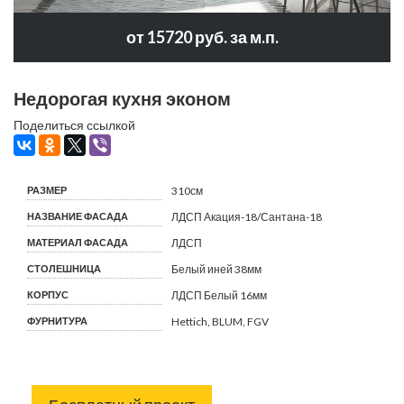
от 15720 руб. за м.п.
Недорогая кухня эконом
Поделиться ссылкой
РАЗМЕР
310см
НАЗВАНИЕ ФАСАДА
ЛДСП Акация-18/Сантана-18
МАТЕРИАЛ ФАСАДА
ЛДСП
СТОЛЕШНИЦА
Белый иней 38мм
КОРПУС
ЛДСП Белый 16мм
ФУРНИТУРА
Hettich, BLUM, FGV