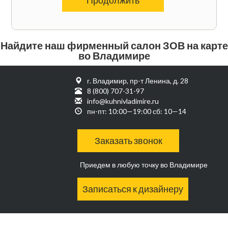
Найдите наш фирменный салон ЗОВ на карте
во Владимире
г. Владимир, пр-т Ленина, д. 28
8 (800) 707-31-97
info@kuhnivladimire.ru
пн-пт: 10:00—19:00 сб: 10—14
Заказать звонок
Приедем в любую точку во Владимире
Записаться к дизайнеру