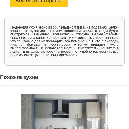
Бесплатный проект
Недорогая кухня эконом в оригинальном дизайне под заказ. Бело -
коричневая кухня даже в самом экономном варианте всегда будет
смотреться изысканно, элегантно и стильно. Белые фасады
верхнего яруса гарнитура придают кухне легкость и просторность,
что так важно для малогабаритного помещения. В свою очередь,
нижние фасады в коричневом оттенке придают кухне
выразительность и основательность. Вместительные шкафы,
ящики и выдвижные корзины позволяют удобно разместить все
необходимые кухонные принадлежности.
Похожие кухни