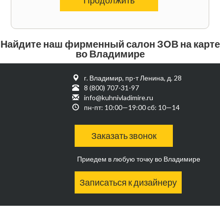
Найдите наш фирменный салон ЗОВ на карте
во Владимире
г. Владимир, пр-т Ленина, д. 28
8 (800) 707-31-97
info@kuhnivladimire.ru
пн-пт: 10:00—19:00 сб: 10—14
Заказать звонок
Приедем в любую точку во Владимире
Записаться к дизайнеру