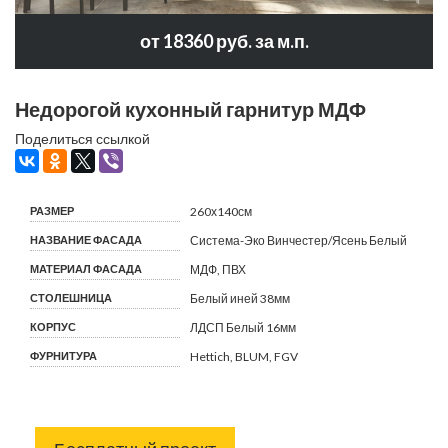
от 18360 руб. за м.п.
Недорогой кухонный гарнитур МДФ
Поделиться ссылкой
РАЗМЕР
260х140см
НАЗВАНИЕ ФАСАДА
Система-Эко Винчестер/Ясень Белый
МАТЕРИАЛ ФАСАДА
МДФ, ПВХ
СТОЛЕШНИЦА
Белый иней 38мм
КОРПУС
ЛДСП Белый 16мм
ФУРНИТУРА
Hettich, BLUM, FGV