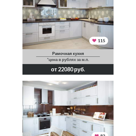
115
Рамочная кухня
*цена в рублях за м.п.
от 22080 руб.
82