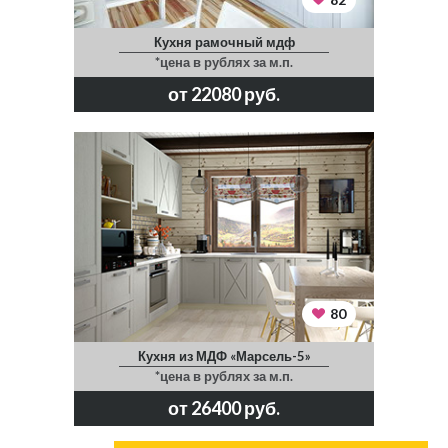
Кухня рамочный мдф
*цена в рублях за м.п.
от 22080 руб.
80
Кухня из МДФ «Марсель-5»
*цена в рублях за м.п.
от 26400 руб.