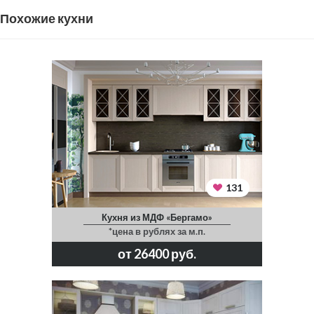
Похожие кухни
131
Кухня из МДФ «Бергамо»
*цена в рублях за м.п.
от 26400 руб.