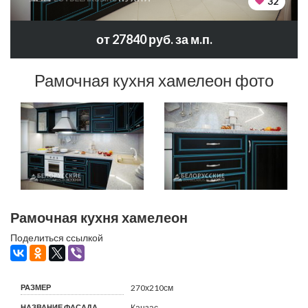
32
от 27840 руб. за м.п.
Рамочная кухня хамелеон фото
Рамочная кухня хамелеон
Поделиться ссылкой
РАЗМЕР
270х210см
НАЗВАНИЕ ФАСАДА
Канзас