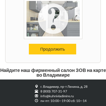
Продолжить
Найдите наш фирменный салон ЗОВ на карте
во Владимире
г. Владимир, пр-т Ленина, д. 28
8 (800) 707-31-97
info@kuhnivladimire.ru
пн-пт: 10:00—19:00 сб: 10—14