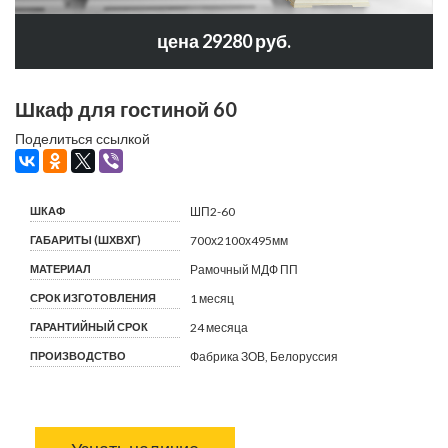
цена 29280 руб.
Шкаф для гостиной 60
Поделиться ссылкой
ШКАФ
ШП2-60
ГАБАРИТЫ (ШХВХГ)
700х2100х495мм
МАТЕРИАЛ
Рамочный МДФ ПП
СРОК ИЗГОТОВЛЕНИЯ
1 месяц
ГАРАНТИЙНЫЙ СРОК
24 месяца
ПРОИЗВОДСТВО
Фабрика ЗОВ, Белоруссия