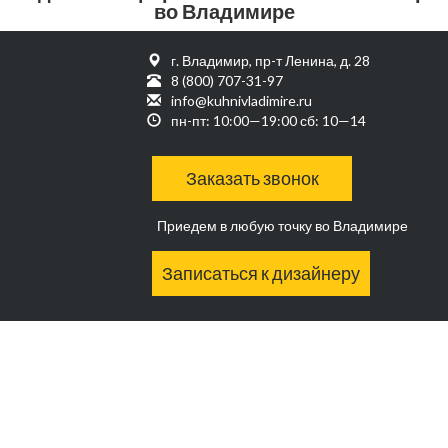
во Владимире
г. Владимир, пр-т Ленина, д. 28
8 (800) 707-31-97
info@kuhnivladimire.ru
пн-пт: 10:00—19:00 сб: 10—14
Заказать звонок
Приедем в любую точку во Владимире
Записаться к дизайнеру