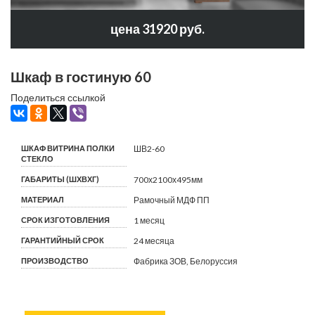
цена 31920 руб.
Шкаф в гостиную 60
Поделиться ссылкой
ШКАФ ВИТРИНА ПОЛКИ
ШВ2-60
СТЕКЛО
ГАБАРИТЫ (ШХВХГ)
700х2100х495мм
МАТЕРИАЛ
Рамочный МДФ ПП
СРОК ИЗГОТОВЛЕНИЯ
1 месяц
ГАРАНТИЙНЫЙ СРОК
24 месяца
ПРОИЗВОДСТВО
Фабрика ЗОВ, Белоруссия