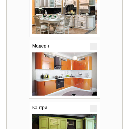
Модерн
Кантри