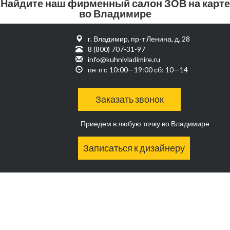
Найдите наш фирменный салон ЗОВ на карте
во Владимире
г. Владимир, пр-т Ленина, д. 28
8 (800) 707-31-97
info@kuhnivladimire.ru
пн-пт: 10:00—19:00 сб: 10—14
Заказать звонок
Приедем в любую точку во Владимире
Записаться к дизайнеру