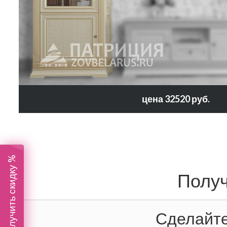
цена 32520 руб.
Получить скидку %
Получ
Сделайте