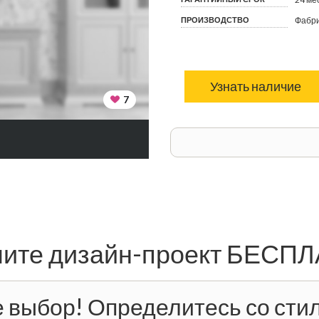
ПРОИЗВОДСТВО
Фабри
Узнать наличие
7
ите дизайн-проект БЕСП
 выбор! Определитесь со стил