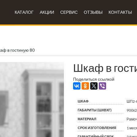
КАТАЛОГ
АКЦИИ
СЕРВИС
ОТЗЫВЫ
КОНТАКТЫ
аф в гостиную 80
Шкаф в гост
Поделиться ссылкой
ШКАФ
ШП2-
ГАБАРИТЫ (ШХВХГ)
900х
МАТЕРИАЛ
Рамо
СРОК ИЗГОТОВЛЕНИЯ
1 мес
ГАРАНТИЙНЫЙ СРОК
24 ме