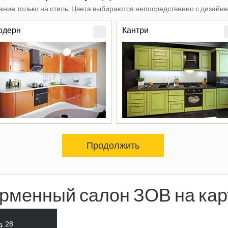
ние только на стиль. Цвета выбираются непосредственно с дизайне
одерн
Кантри
Продолжить
рменный салон ЗОВ на кар
д. 28