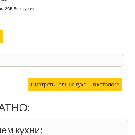
ка ЗОВ, Белоруссия
Смотреть больше кухонь в каталоге
ЛАТНО:
ем кухни: