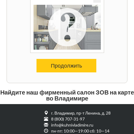
Продолжить
Найдите наш фирменный салон ЗОВ на карте
во Владимире
г. Владимир, пр-т Ленина, д. 28
8 (800) 707-31-97
info@kuhnivladimire.ru
пн-пт: 10:00—19:00 сб: 10—14