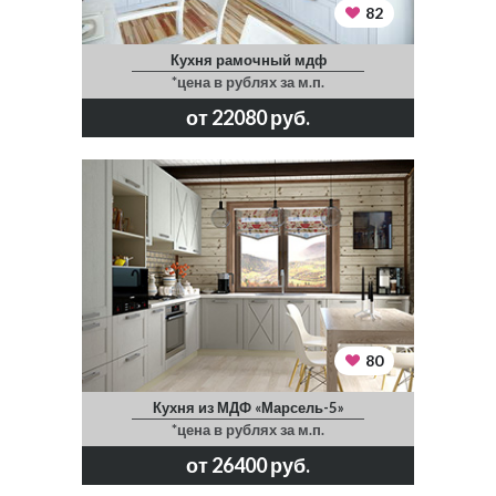
82
Кухня рамочный мдф
*цена в рублях за м.п.
от 22080 руб.
80
Кухня из МДФ «Марсель-5»
*цена в рублях за м.п.
от 26400 руб.