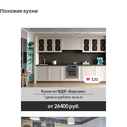
Похожие кухни
131
Кухня из МДФ «Бергамо»
*цена в рублях за м.п.
от 26400 руб.