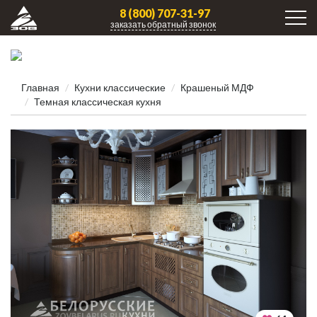
8 (800) 707-31-97
заказать обратный звонок
Главная
Кухни клаcсические
Крашеный МДФ
Темная классическая кухня