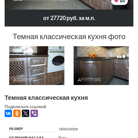
64
от 27720 руб. за м.п.
Темная классическая кухня фото
Темная классическая кухня
Поделиться ссылкой
РАЗМЕР
180х260см
НАЗВАНИЕ ФАСАДА
Вега