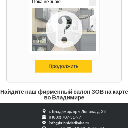
Пока не знаю
Продолжить
Найдите наш фирменный салон ЗОВ на карте
во Владимире
г. Владимир, пр-т Ленина, д. 28
8 (800) 707-31-97
info@kuhnivladimire.ru