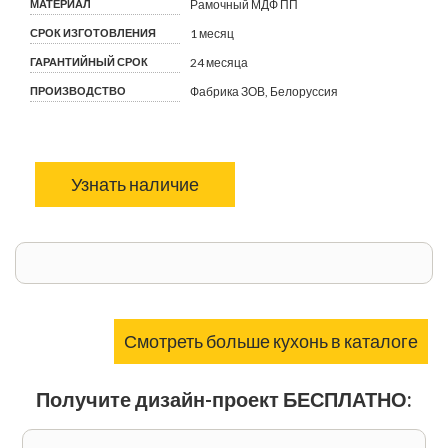
МАТЕРИАЛ
Рамочный МДФ ПП
СРОК ИЗГОТОВЛЕНИЯ
1 месяц
ГАРАНТИЙНЫЙ СРОК
24 месяца
ПРОИЗВОДСТВО
Фабрика ЗОВ, Белоруссия
Узнать наличие
Смотреть больше кухонь в каталоге
Получите дизайн-проект БЕСПЛАТНО: