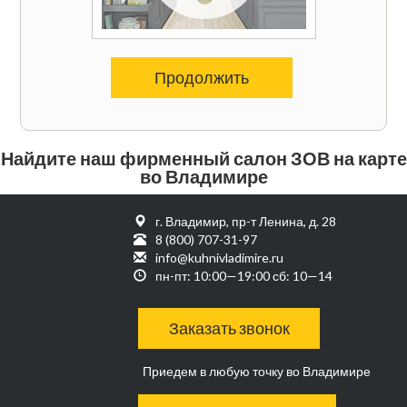
Продолжить
Найдите наш фирменный салон ЗОВ на карте
во Владимире
г. Владимир, пр-т Ленина, д. 28
8 (800) 707-31-97
info@kuhnivladimire.ru
пн-пт: 10:00—19:00 сб: 10—14
Заказать звонок
Приедем в любую точку во Владимире