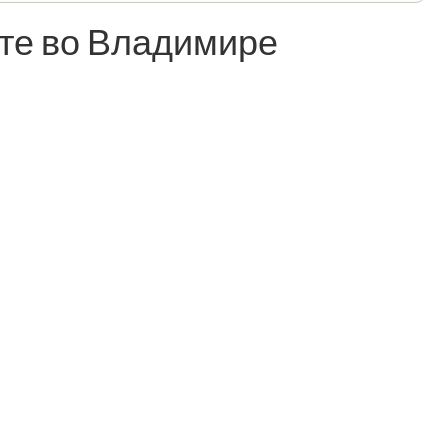
те во Владимире