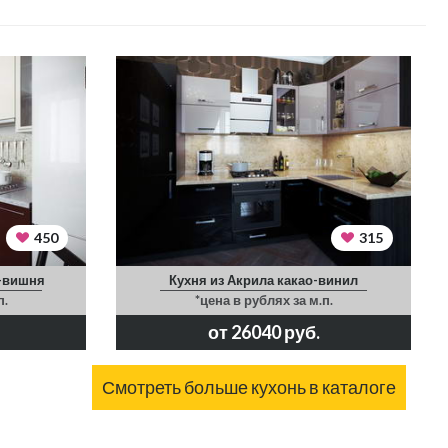
450
315
-вишня
Кухня из Акрила какао-винил
п.
*цена в рублях за м.п.
от 26040 руб.
Смотреть больше кухонь в каталоге