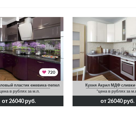
720
ловый пластик ежевика-пепел
Кухня Акрил МДФ сливки
цена в рублях за м.п.
*цена в рублях за м.
от 26040 руб.
от 26040 руб.