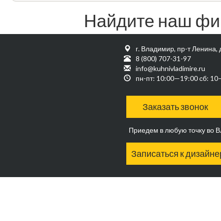
Найдите наш фи
г. Владимир, пр-т Ленина, 
8 (800) 707-31-97
info@kuhnivladimire.ru
пн-пт: 10:00—19:00 сб: 1
Заказать звонок
Приедем в любую точку во 
Записаться к дизайне