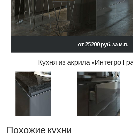
от 25200 руб. за м.п.
Кухня из акрила «Интегро Гр
Похожие кухни