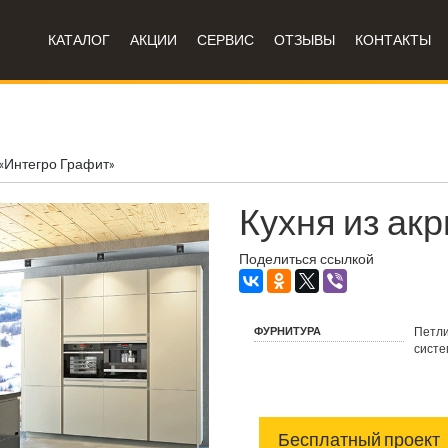
КАТАЛОГ
АКЦИИ
СЕРВИС
ОТЗЫВЫ
КОНТАКТЫ
 «Интегро Графит»
Кухня из ак
Поделиться ссылкой
ФУРНИТУРА
Петли
систе
Бесплатный проект