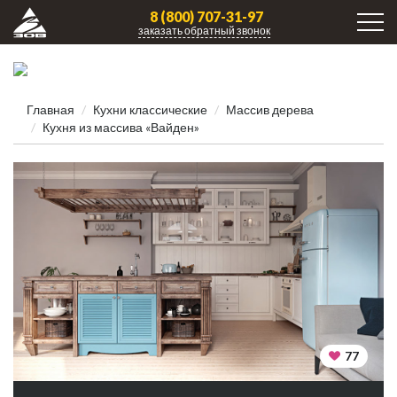
8 (800) 707-31-97
заказать обратный звонок
Главная
Кухни клаcсические
Массив дерева
Кухня из массива «Вайден»
77