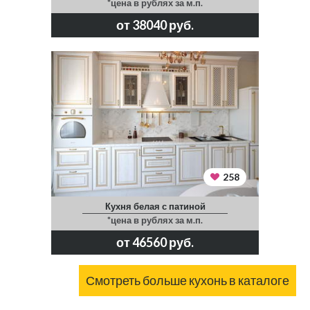
*цена в рублях за м.п.
от 38040 руб.
258
Кухня белая с патиной
*цена в рублях за м.п.
от 46560 руб.
Смотреть больше кухонь в каталоге