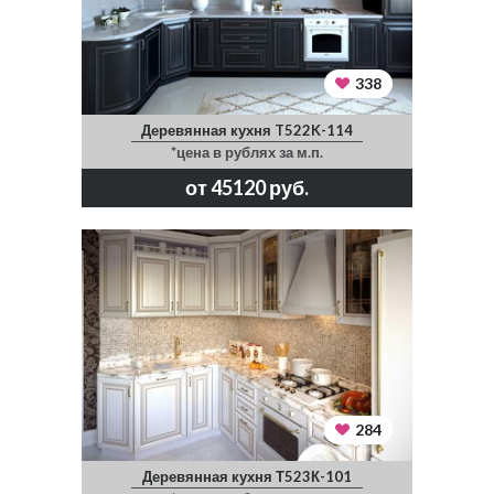
338
Деревянная кухня T522K-114
*цена в рублях за м.п.
от 45120 руб.
284
Деревянная кухня Т523К-101