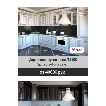
427
Деревянная кухня ясень Т515К
*цена в рублях за м.п.
от 40800 руб.