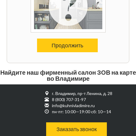
Продолжить
Найдите наш фирменный салон ЗОВ на карте
во Владимире
г. Владимир, пр-т Ленина, д. 28
8 (800) 707-31-97
info@kuhnivladimire.ru
пн-пт: 10:00—19:00 сб: 10—14
Заказать звонок