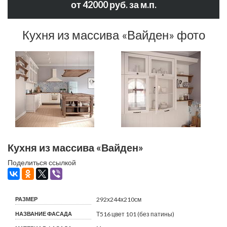
от 42000 руб. за м.п.
Кухня из массива «Вайден» фото
Кухня из массива «Вайден»
Поделиться ссылкой
РАЗМЕР
292х244х210см
НАЗВАНИЕ ФАСАДА
Т516 цвет 101 (без патины)