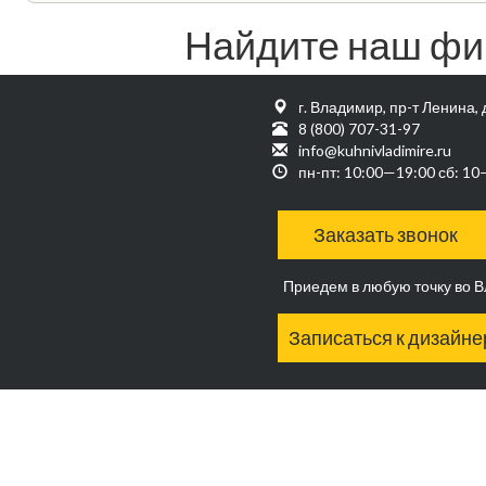
Найдите наш фи
г. Владимир, пр-т Ленина, 
8 (800) 707-31-97
info@kuhnivladimire.ru
пн-пт: 10:00—19:00 сб: 1
Заказать звонок
Приедем в любую точку во 
Записаться к дизайне