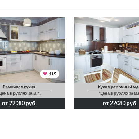
115
Рамочная кухня
Кухня рамочный м
цена в рублях за м.п.
*цена в рублях за м.
от 22080 руб.
от 22080 руб.