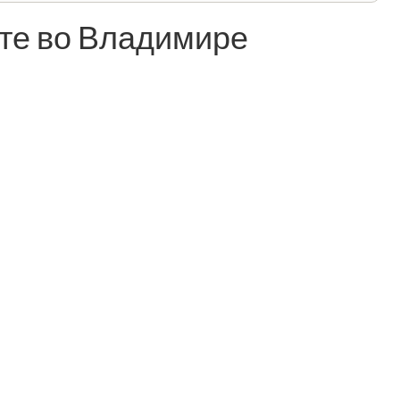
те во Владимире