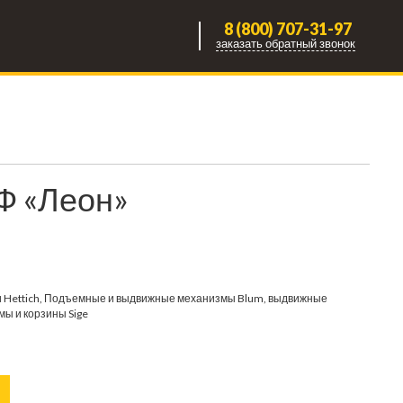
8 (800) 707-31-97
заказать обратный звонок
Ф «Леон»
 Hettich, Подъемные и выдвижные механизмы Blum, выдвижные
мы и корзины Sige