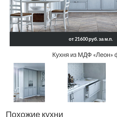
от 21600 руб. за м.п.
Кухня из МДФ «Леон» 
Похожие кухни