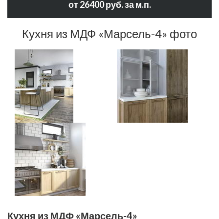
от 26400 руб. за м.п.
Кухня из МДФ «Марсель-4» фото
Кухня из МДФ «Марсель-4»