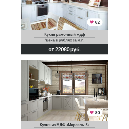
82
Кухня рамочный мдф
*цена в рублях за м.п.
от 22080 руб.
80
Кухня из МДФ «Марсель-5»