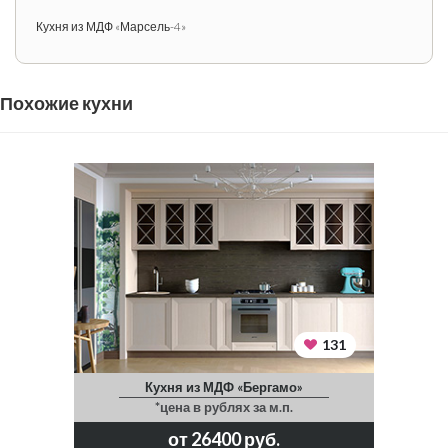
Кухня из МДФ «Марсель-4»
Похожие кухни
131
Кухня из МДФ «Бергамо»
*цена в рублях за м.п.
от 26400 руб.