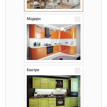
Модерн
Кантри