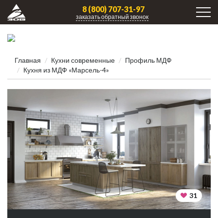
8 (800) 707-31-97
заказать обратный звонок
Главная
Кухни современные
Профиль МДФ
Кухня из МДФ «Марсель-4»
31