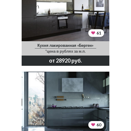
61
Кухня лакированная «Берген»
*цена в рублях за м.п.
от 28920 руб.
60