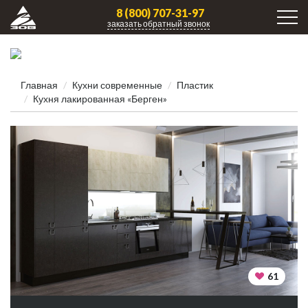
8 (800) 707-31-97
заказать обратный звонок
Главная
Кухни современные
Пластик
Кухня лакированная «Берген»
61