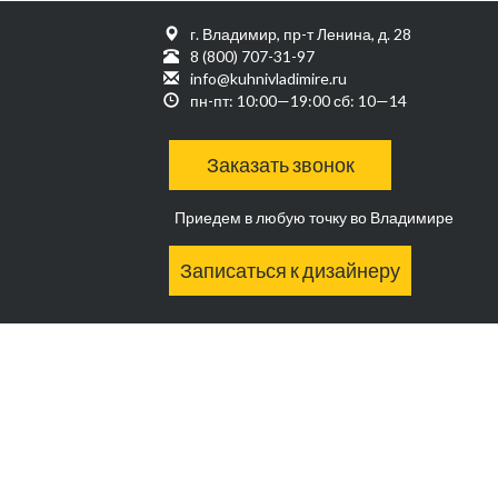
г. Владимир, пр-т Ленина, д. 28
8 (800) 707-31-97
info@kuhnivladimire.ru
пн-пт: 10:00—19:00 сб: 10—14
Заказать звонок
Приедем в любую точку во Владимире
Записаться к дизайнеру