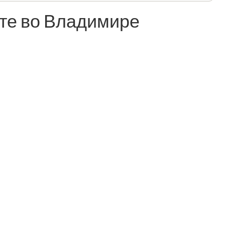
те во Владимире