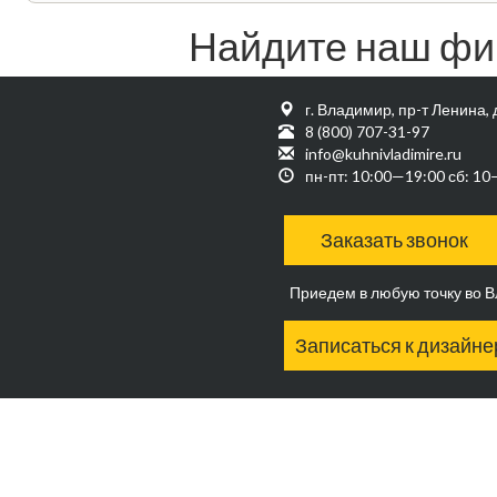
Найдите наш фи
г. Владимир, пр-т Ленина, 
8 (800) 707-31-97
info@kuhnivladimire.ru
пн-пт: 10:00—19:00 сб: 1
Заказать звонок
Приедем в любую точку во 
Записаться к дизайне