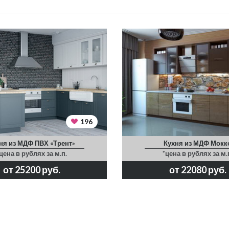
196
ня из МДФ ПВХ «Трент»
Кухня из МДФ Мокк
цена в рублях за м.п.
*цена в рублях за м.
от 25200 руб.
от 22080 руб.