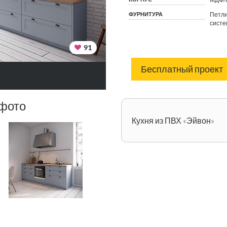
ФУРНИТУРА
Петли
систе
91
Бесплатный проект
 фото
Кухня из ПВХ «Эйвон»