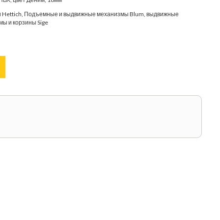
 Hettich, Подъемные и выдвижные механизмы Blum, выдвижные
мы и корзины Sige