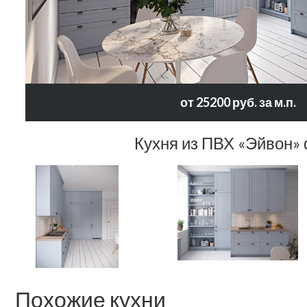
от 25200 руб. за м.п.
Кухня из ПВХ «Эйвон»
Похожие кухни