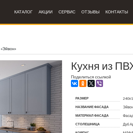
КАТАЛОГ
АКЦИИ
СЕРВИС
ОТЗЫВЫ
КОНТАКТЫ
 «Эйвон»
Кухня из ПВ
Поделиться ссылкой
РАЗМЕР
240х
НАЗВАНИЕ ФАСАДА
Эйво
МАТЕРИАЛ ФАСАДА
Фасад
СТОЛЕШНИЦА
Дуб А
КОРПУС
МДФ/П