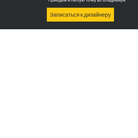
Записаться к дизайнеру