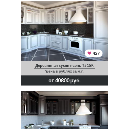
427
Деревянная кухня ясень Т515К
*цена в рублях за м.п.
от 40800 руб.