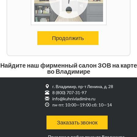
Продолжить
Найдите наш фирменный салон ЗОВ на карте
во Владимире
г. Владимир, пр-т Ленина, д. 28
8 (800) 707-31-97
info@kuhnivladimire.ru
пн-пт: 10:00—19:00 сб: 10—14
Заказать звонок
Приедем в любую точку во Владимире