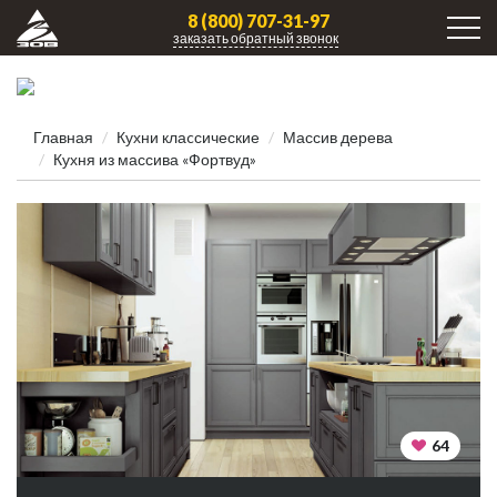
8 (800) 707-31-97
заказать обратный звонок
Главная
Кухни клаcсические
Массив дерева
Кухня из массива «Фортвуд»
64