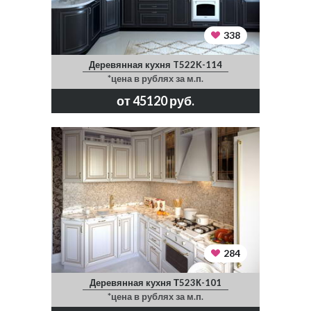
338
Деревянная кухня T522K-114
*цена в рублях за м.п.
от 45120 руб.
284
Деревянная кухня Т523К-101
*цена в рублях за м.п.