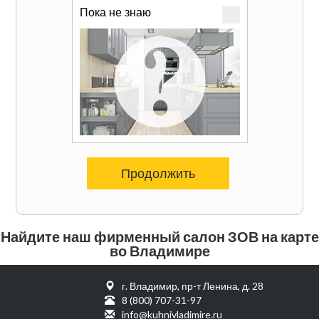
Пока не знаю
Продолжить
Найдите наш фирменный салон ЗОВ на карте
во Владимире
г. Владимир, пр-т Ленина, д. 28
8 (800) 707-31-97
info@kuhnivladimire.ru