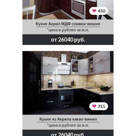
450
Кухня Акрил МДФ сливки-вишня
*цена в рублях за м.п.
от 26040 руб.
315
Кухня из Акрила какао-винил
*цена в рублях за м.п.
от 26040 руб.