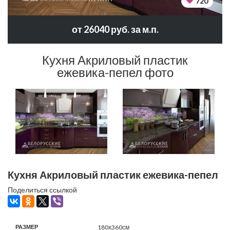
720
от 26040 руб. за м.п.
Кухня Акриловый пластик
ежевика-пепел фото
Кухня Акриловый пластик ежевика-пепел
Поделиться ссылкой
РАЗМЕР
180х360см