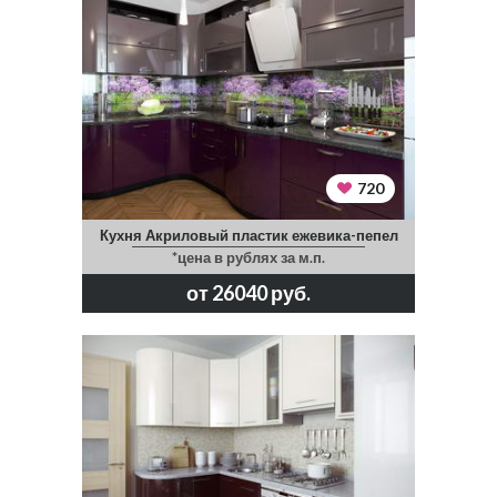
720
Кухня Акриловый пластик ежевика-пепел
*цена в рублях за м.п.
от 26040 руб.