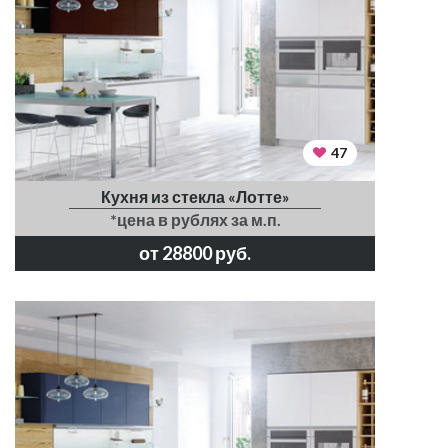
47
Кухня из стекла «Лотте»
*цена в рублях за м.п.
от 28800 руб.