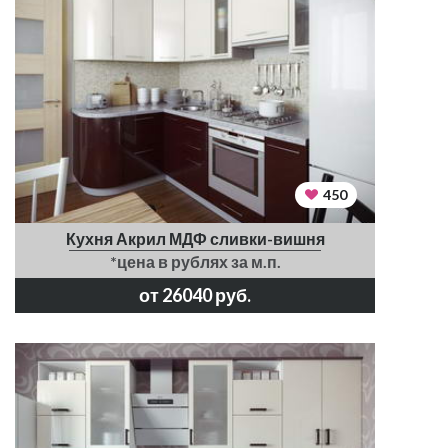
450
Кухня Акрил МДФ сливки-вишня
*цена в рублях за м.п.
от 26040 руб.