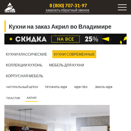
8 (800) 707-31-97
заказать обратный звонок
Кухни на заказ Акрил во Владимире
КУХНИ КЛАCСИЧЕСКИЕ
КУХНИ СОВРЕМЕННЫЕ
КОЛЛЕКЦИИ КУХОНЬ
МЕБЕЛЬ ДЛЯ КУХНИ
КОРПУСНАЯ МЕБЕЛЬ
НАТУРАЛЬНЫЙ ШПОН
ПРОФИЛЬ МДФ
МДФ ПВХ
ЭМАЛЬ МДФ
АКРИЛ
ПЛАСТИК