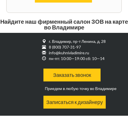
Найдите наш фирменный салон ЗОВ на карте
во Владимире
г. Владимир, пр-т Ленина, д. 28
8 (800) 707-31-97
info@kuhnivladimire.ru
пн-пт: 10:00—19:00 сб: 10—14
Заказать звонок
Приедем в любую точку во Владимире
Записаться к дизайнеру