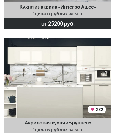
Кухня из акрила «Интегро Ашес»
*цена в рублях за м.п.
от 25200 руб.
232
Акриловая кухня «Бруннен»
*цена в рублях за м.п.