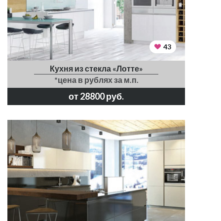
43
Кухня из стекла «Лотте»
*цена в рублях за м.п.
от 28800 руб.