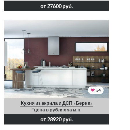
от 27600 руб.
54
Кухня из акрила и ДСП «Берне»
*цена в рублях за м.п.
от 28920 руб.