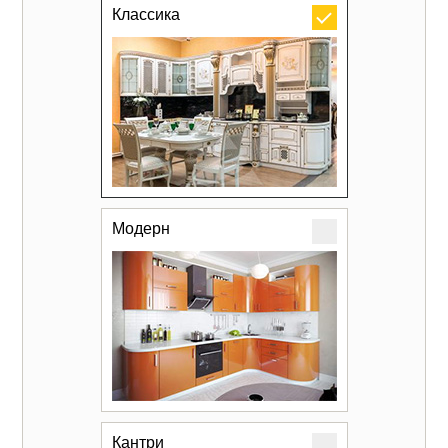
Классика
Модерн
Кантри