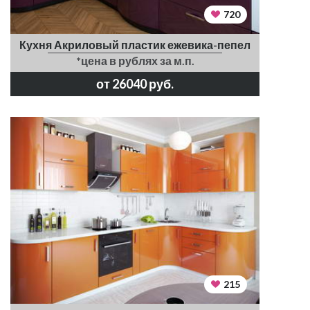
720
Кухня Акриловый пластик ежевика-пепел
*цена в рублях за м.п.
от 26040 руб.
215