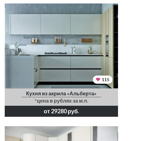
115
Кухня из акрила «Альберта»
*цена в рублях за м.п.
от 29280 руб.