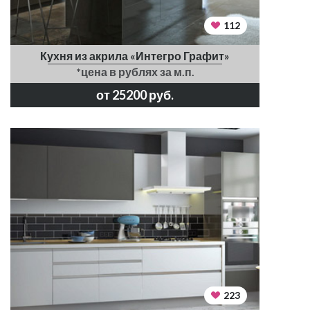
112
Кухня из акрила «Интегро Графит»
*цена в рублях за м.п.
от 25200 руб.
223