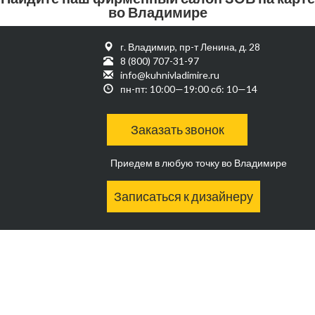
во Владимире
г. Владимир, пр-т Ленина, д. 28
8 (800) 707-31-97
info@kuhnivladimire.ru
пн-пт: 10:00—19:00 сб: 10—14
Заказать звонок
Приедем в любую точку во Владимире
Записаться к дизайнеру