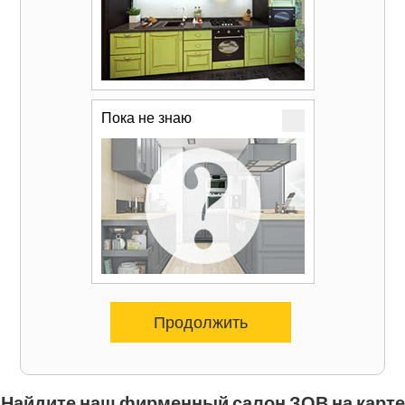
Пока не знаю
Продолжить
Найдите наш фирменный салон ЗОВ на карте