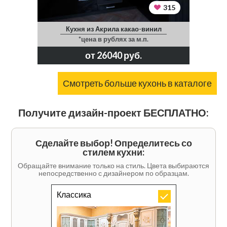
315
Кухня из Акрила какао-винил
*цена в рублях за м.п.
от 26040 руб.
Смотреть больше кухонь в каталоге
Получите дизайн-проект БЕСПЛАТНО:
Сделайте выбор! Определитесь со
стилем кухни:
Обращайте внимание только на стиль. Цвета выбираются
непосредственно с дизайнером по образцам.
Классика