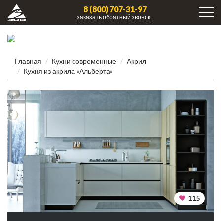
8 (800) 707-31-97
заказать обратный звонок
Главная
Кухни современные
Акрил
Кухня из акрила «Альберта»
115