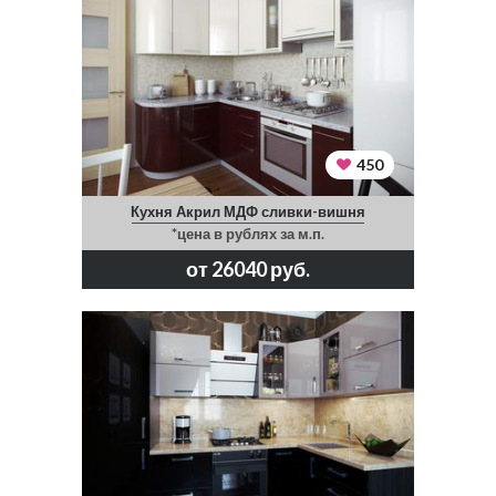
450
Кухня Акрил МДФ сливки-вишня
*цена в рублях за м.п.
от 26040 руб.