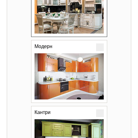
Модерн
Кантри