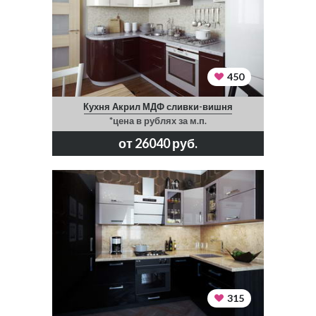
450
Кухня Акрил МДФ сливки-вишня
*цена в рублях за м.п.
от 26040 руб.
315