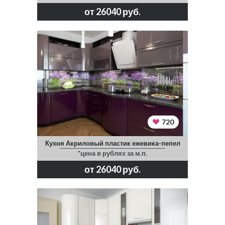
от 26040 руб.
720
Кухня Акриловый пластик ежевика-пепел
*цена в рублях за м.п.
от 26040 руб.