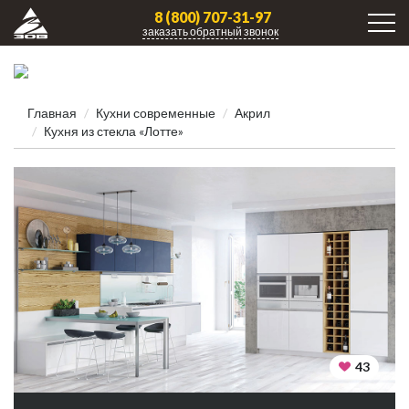
8 (800) 707-31-97
заказать обратный звонок
Главная
Кухни современные
Акрил
Кухня из стекла «Лотте»
43