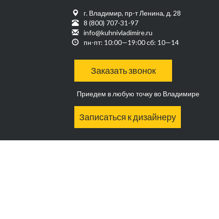
г. Владимир, пр-т Ленина, д. 28
8 (800) 707-31-97
info@kuhnivladimire.ru
пн-пт: 10:00—19:00 сб: 10—14
Заказать звонок
Приедем в любую точку во Владимире
Записаться к дизайнеру